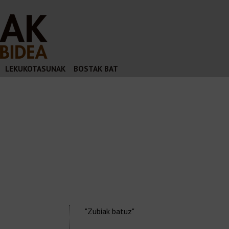
Jump to navigation
LEKUKOTASUNAK
BOSTAK BAT
"Zubiak batuz"