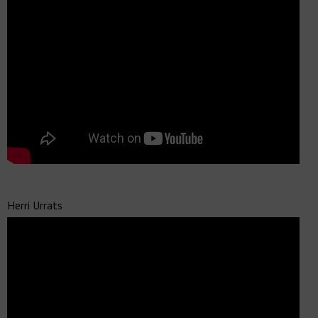
Herri Urrats