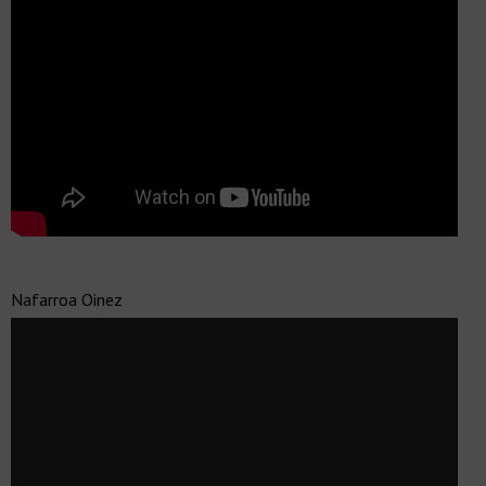
Nafarroa Oinez