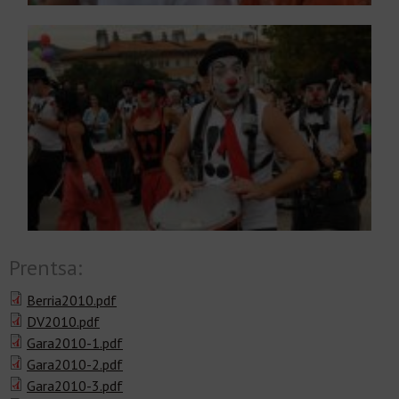
Prentsa:
Berria2010.pdf
DV2010.pdf
Gara2010-1.pdf
Gara2010-2.pdf
Gara2010-3.pdf