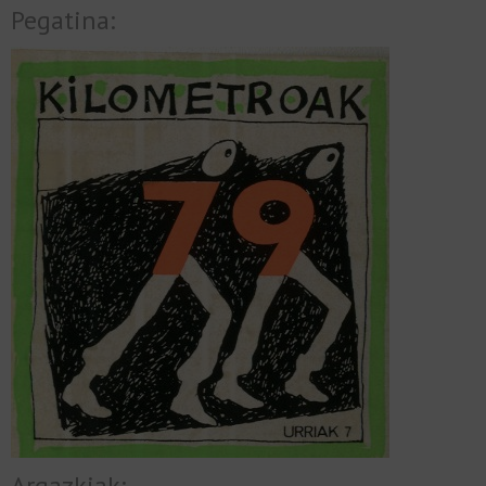
Pegatina:
Argazkiak: