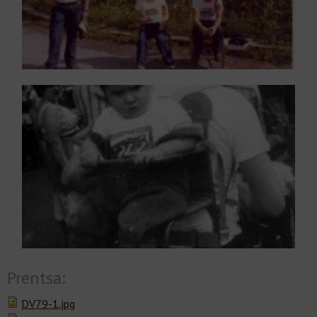
Prentsa:
DV79-1.jpg