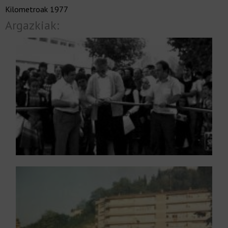
Kilometroak 1977
Argazkiak: