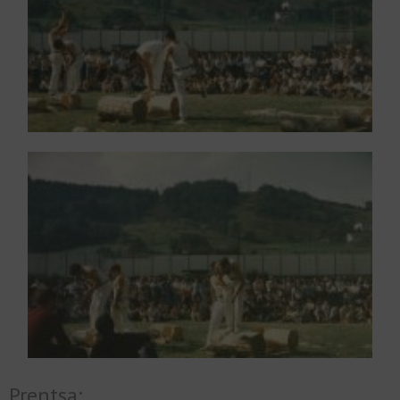
Prentsa: