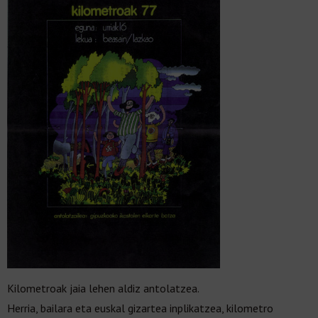
Kilometroak jaia lehen aldiz antolatzea.
Herria, bailara eta euskal gizartea inplikatzea, kilometro